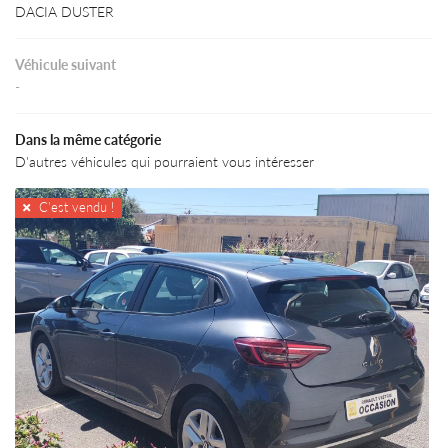
DACIA DUSTER
Véhicule suivant
-
Dans la même catégorie
D'autres véhicules qui pourraient vous intéresser
C'est vendu !
