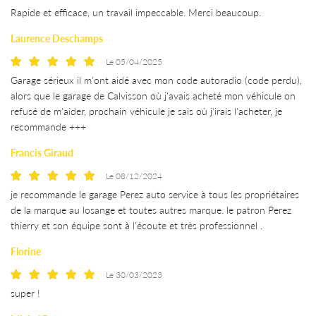
Rapide et efficace, un travail impeccable. Merci beaucoup.
Laurence Deschamps
Le 05/04/2025
Garage sérieux il m'ont aidé avec mon code autoradio (code perdu),
alors que le garage de Calvisson où j'avais acheté mon véhicule on
refusé de m'aider, prochain véhicule je sais où j'irais l'acheter, je
recommande +++
Francis Giraud
Le 08/12/2024
je recommande le garage Perez auto service à tous les propriétaires
de la marque au losange et toutes autres marque. le patron Perez
thierry et son équipe sont à l'écoute et très professionnel .
Florine
Le 30/03/2023
super !